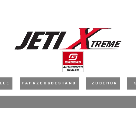
LLE
FAHRZEUGBESTAND
ZUBEHÖR