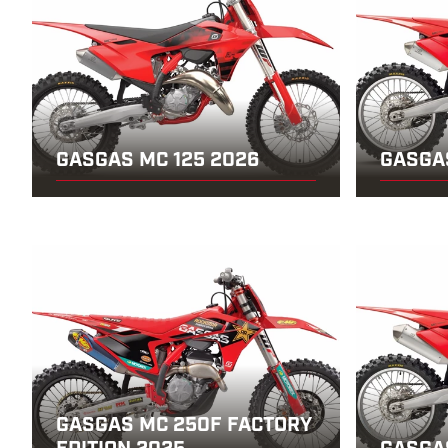
GASGAS MC 125 2026
GASGA
GASGAS MC 250F FACTORY