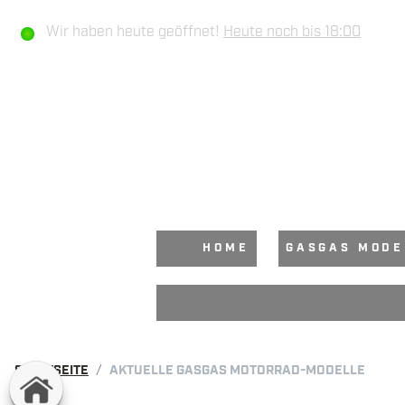
Wir haben heute geöffnet!
Heute noch bis 18:00
HOME
GASGAS MODE
STARTSEITE
AKTUELLE GASGAS MOTORRAD-MODELLE