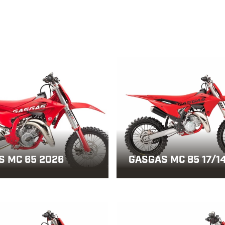
S MC 65 2026
GASGAS MC 85 17/1