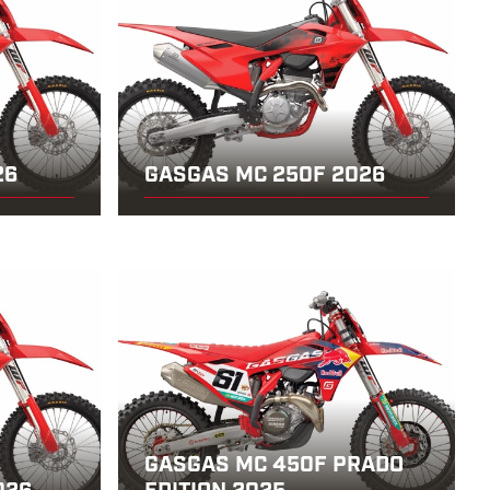
26
GASGAS MC 250F 2026
GASGAS MC 450F PRADO